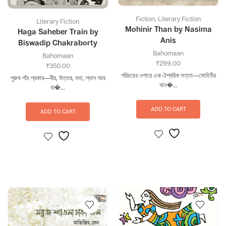
Fiction
,
Literary Fiction
Literary Fiction
Mohinir Than by Nasima
Haga Saheber Train by
Anis
Biswadip Chakraborty
Bahomaan
Bahomaan
₹
299.00
₹
350.00
পরিচয়ের ওপারে এক ঐশ্বরিক সত্তা—মোহিনীর
পুরুষ পাঁচ প্রকার—বীর, উত্তর, মহা, ল্যাদ আর
থান�...
বা�...
ADD TO CART
ADD TO CART