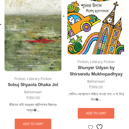
Fiction
,
Literary Fiction
Shunyer Udyan by
Shirsendu Mukhopadhyay
Fiction
,
Literary Fiction
Bahomaan
Sobuj Shyaola Dhaka Jol
₹
399.00
Bahomaan
পোলিও-আগ্রাসনে শুকিয়ে যাওয়া হাত ও পা নিয়ে
₹
350.00
নিত�...
জীবনের অতি ভয়ঙ্কর প্রতিপক্ষের বিরুদ্ধে
আমৃত�...
ADD TO CART
ADD TO CART