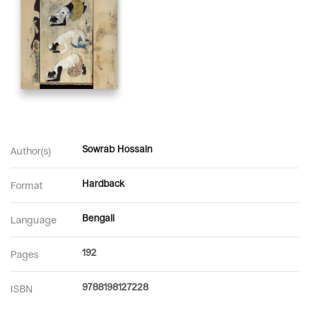
Sowrab Hossain
Author(s)
Hardback
Format
Bengali
Language
192
Pages
9788198127228
ISBN