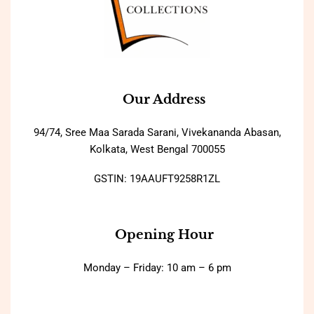
Our Address
94/74, Sree Maa Sarada Sarani, Vivekananda Abasan,
Kolkata, West Bengal 700055
GSTIN: 19AAUFT9258R1ZL
Opening Hour
Monday – Friday: 10 am – 6 pm