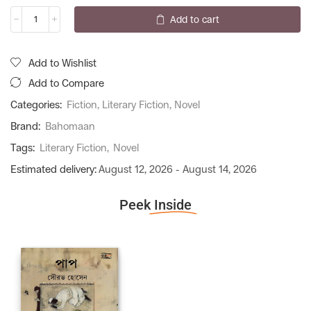
Add to cart
Add to Wishlist
Add to Compare
Categories:
Fiction
,
Literary Fiction
,
Novel
Brand:
Bahomaan
Tags:
Literary Fiction
,
Novel
Estimated delivery:
August 12, 2026 - August 14, 2026
Peek
Inside