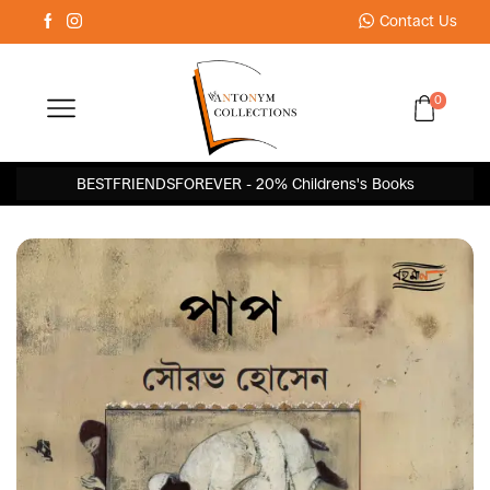
Contact Us
0
BESTFRIENDSFOREVER - 20% Childrens's Books